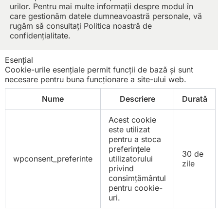
urilor. Pentru mai multe informații despre modul în
care gestionăm datele dumneavoastră personale, vă
rugăm să consultați Politica noastră de
confidențialitate.
Esențial
Cookie-urile esențiale permit funcții de bază și sunt
necesare pentru buna funcționare a site-ului web.
Nume
Descriere
Durată
Acest cookie
este utilizat
pentru a stoca
preferințele
30 de
wpconsent_preferinte
utilizatorului
zile
privind
consimțământul
pentru cookie-
uri.