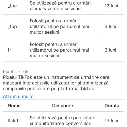
Se utilizează pentru a urmări
_fbc
12 luni
ultima vizită din sesiune.
Folosit pentru a urmări
_fbp
utilizatorul pe parcursul mai
3 luni
multor sesiuni.
Folosit pentru a urmări
fr
utilizatorul pe parcursul mai
3 luni
multor sesiuni.
Pixel TikTok
Pixelul TikTok este un instrument de urmărire care
măsoară interacțiunile utilizatorilor și optimizează
campaniile publicitare pe platforma TikTok.
Află mai multe
Nume
Descriere
Durată
Se utilizează pentru publicitate
ttclid
13 luni
și monitorizarea conversiilor.