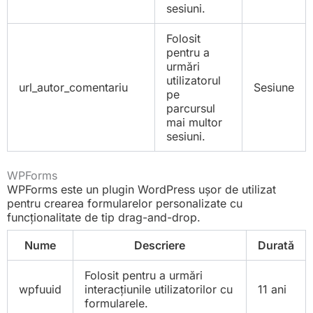
sesiuni.
Folosit
pentru a
urmări
utilizatorul
url_autor_comentariu
Sesiune
pe
parcursul
mai multor
sesiuni.
WPForms
WPForms este un plugin WordPress ușor de utilizat
pentru crearea formularelor personalizate cu
funcționalitate de tip drag-and-drop.
Nume
Descriere
Durată
Folosit pentru a urmări
wpfuuid
interacțiunile utilizatorilor cu
11 ani
formularele.