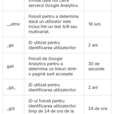
trimise date noi către
serverul Google Analytics.
Folosit pentru a determina
dacă un utilizator este
__utmx
18 luni
inclus într-un test A/B sau
multivariat.
ID utilizat pentru
_ga
2 ani
identificarea utilizatorilor
Folosit de Google
Analytics pentru a
30 de
gali
determina ce linkuri dintr-
secunde
o pagină sunt accesate
ID utilizat pentru
_ga_
2 ani
identificarea utilizatorilor
ID-ul folosit pentru
identificarea utilizatorilor
_gid
24 de ore
timp de 24 de ore de la