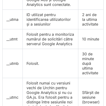
Analytics sunt conectate.
ID utilizat pentru
2 ani de
__utma
identificarea utilizatorilor
la ultima
și a sesiunilor
activitate
Folosit pentru a monitoriza
__utmt
numărul de solicitări către
10 minute
serverul Google Analytics
30 de
minute
__utmb
Folosit.
după
ultima
activitate
Folosit numai cu versiuni
vechi de Urchin pentru
Google Analytics și nu cu
Sfârșit de
__utmc
GA.js. Era folosit pentru a
sesiune
distinge între sesiunile noi
(browser)