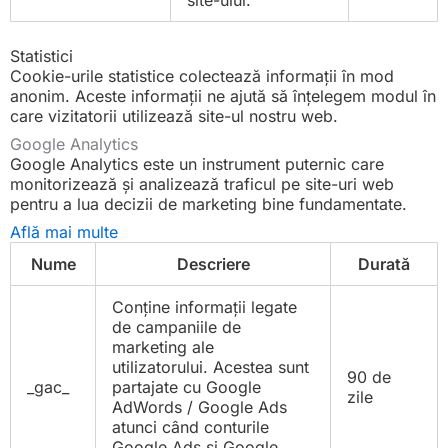
site-ului.
Statistici
Cookie-urile statistice colectează informații în mod
anonim. Aceste informații ne ajută să înțelegem modul în
care vizitatorii utilizează site-ul nostru web.
Google Analytics
Google Analytics este un instrument puternic care
monitorizează și analizează traficul pe site-uri web
pentru a lua decizii de marketing bine fundamentate.
Află mai multe
Nume
Descriere
Durată
Conține informații legate
de campaniile de
marketing ale
utilizatorului. Acestea sunt
90 de
_gac_
partajate cu Google
zile
AdWords / Google Ads
atunci când conturile
Google Ads și Google