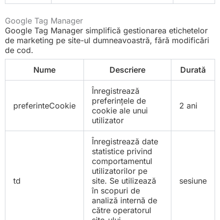
Google Tag Manager
Google Tag Manager simplifică gestionarea etichetelor
de marketing pe site-ul dumneavoastră, fără modificări
de cod.
Nume
Descriere
Durată
Înregistrează
preferințele de
preferinteCookie
2 ani
cookie ale unui
utilizator
Înregistrează date
statistice privind
comportamentul
utilizatorilor pe
td
site. Se utilizează
sesiune
în scopuri de
analiză internă de
către operatorul