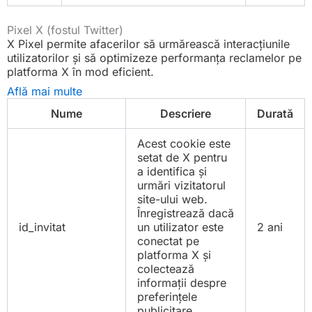
Pixel X (fostul Twitter)
X Pixel permite afacerilor să urmărească interacțiunile
utilizatorilor și să optimizeze performanța reclamelor pe
platforma X în mod eficient.
Află mai multe
Nume
Descriere
Durată
Acest cookie este
setat de X pentru
a identifica și
urmări vizitatorul
site-ului web.
Înregistrează dacă
id_invitat
un utilizator este
2 ani
conectat pe
platforma X și
colectează
informații despre
preferințele
publicitare.