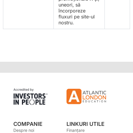
uneori, să
încorporeze
fluxuri pe site-ul
nostru.
COMPANIE
LINKURI UTILE
Despre noi
Finanțare