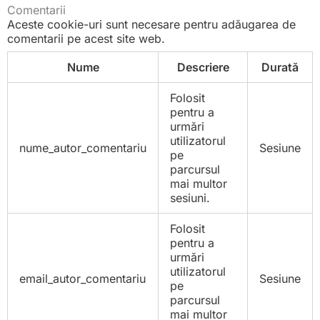
Comentarii
Aceste cookie-uri sunt necesare pentru adăugarea de
comentarii pe acest site web.
Nume
Descriere
Durată
Folosit
pentru a
urmări
utilizatorul
nume_autor_comentariu
Sesiune
pe
parcursul
mai multor
sesiuni.
Folosit
pentru a
urmări
utilizatorul
email_autor_comentariu
Sesiune
pe
parcursul
mai multor